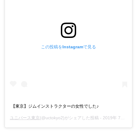
この投稿をInstagramで見る
【東京】ジムインストラクターの女性でした♪
ユニバース東京
(@uctokyo2)がシェアした投稿 -
2019年 7月月28日午後10時58分PDT