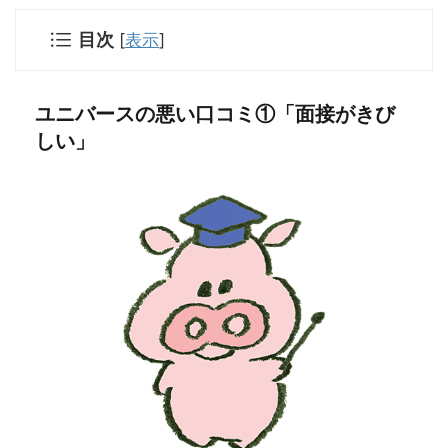
目次
[
表示
]
ユニバースの悪い口コミ①「面接がきび
しい」