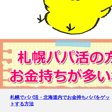
札幌でパパ活・北海道内でお金持ちパパをゲッ
トする方法