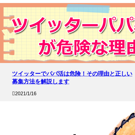
ツイッターでパパ活は危険！その理由と正しい
募集方法を解説します
2021/1/16