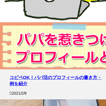
コピペOK！パパ活のプロフィールの書き方・
例を紹介
2021/2/9