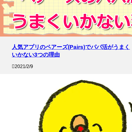
人気アプリのペアーズ(Pairs)でパパ活がうまく
いかない3つの理由
2021/2/9