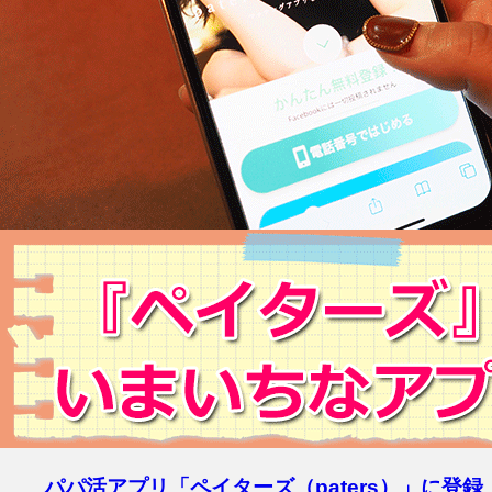
パパ活アプリ「ペイターズ（paters）」に登録