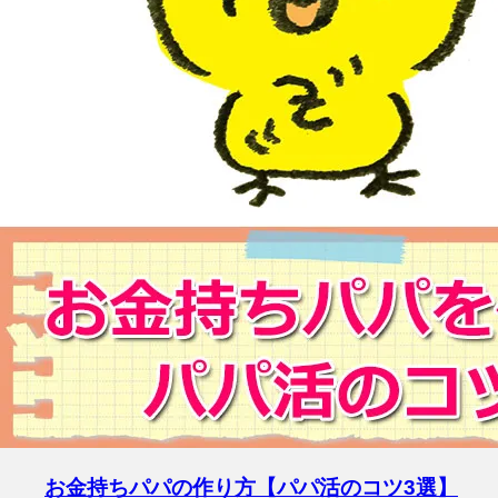
お金持ちパパの作り方【パパ活のコツ3選】