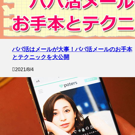
パパ活はメールが大事！パパ活メールのお手本
とテクニックを大公開
2021/8/4