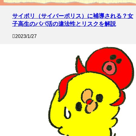
サイポリ（サイバーポリス）に補導される？女
子高生のパパ活の違法性とリスクを解説
2023/1/27