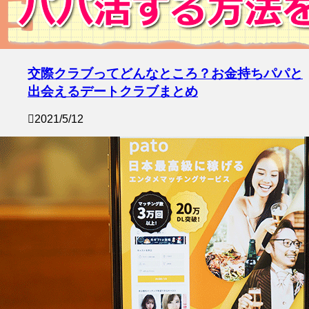
交際クラブってどんなところ？お金持ちパパと
出会えるデートクラブまとめ
2021/5/12