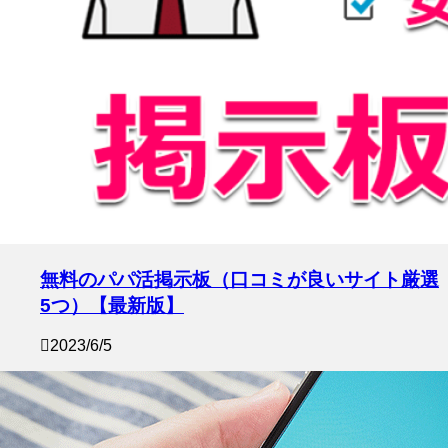
無料のパパ活掲示板（口コミが良いサイト厳選
5つ）【最新版】
2023/6/5