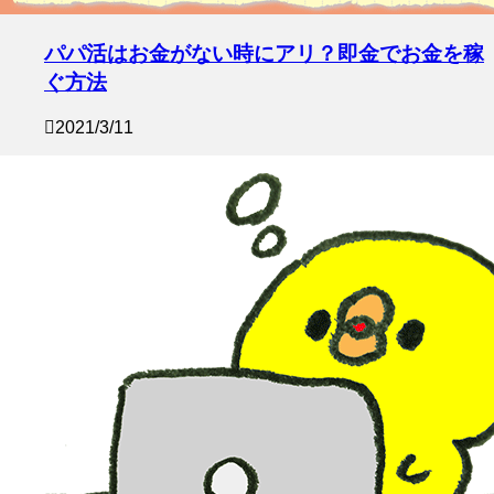
パパ活はお金がない時にアリ？即金でお金を稼
ぐ方法
2021/3/11