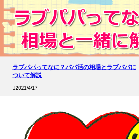
ラブパパってなに？パパ活の相場とラブパパに
ついて解説
2021/4/17