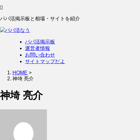
パパ活掲示板と相場・サイトを紹介
パパ活掲示板
運営者情報
お問い合わせ
サイトマップだよ
HOME
>
神埼 亮介
神埼 亮介