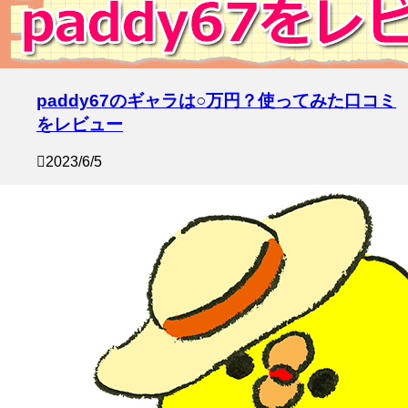
paddy67のギャラは○万円？使ってみた口コミ
をレビュー
2023/6/5