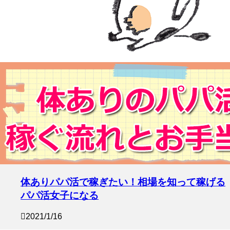
体ありパパ活で稼ぎたい！相場を知って稼げる
パパ活女子になる
2021/1/16