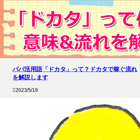
パパ活用語「ドカタ」って？ドカタで稼ぐ流れ
を解説します
2023/5/19