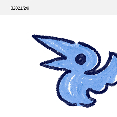
2021/2/9