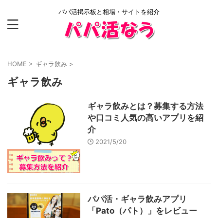
パパ活掲示板と相場・サイトを紹介
HOME
>
ギャラ飲み
>
ギャラ飲み
ギャラ飲みとは？募集する方法
や口コミ人気の高いアプリを紹
介
2021/5/20
パパ活・ギャラ飲みアプリ
「Pato（パト）」をレビュー